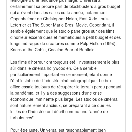
certainement sa propre part de blockbusters à gros budget 
qui arrivent dans les salles cette année, notamment 
Oppenheimer de Christopher Nolan, Fast X de Louis 
Leterrier et The Super Mario Bros. Movie. Cependant, il 
semble également que le studio parie gros sur des films 
d'horreur excentriques et mémétiques à petit budget et des 
longs métrages de créatures comme Pulp Fiction (1994), 
Knock at the Cabin, Cocaine Bear et Renfield.
Les films d'horreur ont toujours été l'investissement le plus 
sûr dans le cinéma hollywoodien. Cela semble 
particulièrement important en ce moment, étant donné 
l'état instable de l'industrie cinématographique. Le box-
office essaie toujours de récupérer le terrain perdu pendant 
la pandémie, et il y a des suggestions d'une crise 
économique imminente plus large. Les studios de cinéma 
sont naturellement anxieux, se préparant à ce que les 
initiés de l'industrie ont décrit comme une "année de 
turbulences".
Pour être juste, Universal est raisonnablement bien 