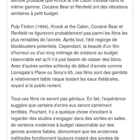
même gamme. Cocaine Bear et Renfield ont des vibrations 
similaires à petit budget.
Pulp Fiction (1994), Knock at the Cabin, Cocaine Bear et 
Renfield ne figureront probablement pas parmi les films les 
plus rentables de l'année. Après tout, l'été regorge de 
blockbusters potentiels. Cependant, la beauté d'un film 
d'horreur ou d'un long métrage de créature au budget 
raisonnable est qu'il n'a pas besoin de casser des blocs. 
Avec d’autres sorties schlocky de début d’année comme 
Lionsgate’s Plane ou Sony’s 65, ces films sont des gambits 
à relativement faible risque testant les eaux théâtrales, 
voyant si le public revient.
Tous ces films ne seront pas géniaux. En fait, l'expérience 
suggère que certains d'entre eux seront carrément 
terribles. Pourtant, il y a quelque chose d'excitant à 
regarder des studios s'engager dans des sorties en salles 
de versions modernes à budget raisonnable sur des 
genres anciens fiables, démontrant que les anciennes 
méthodes fonctionnent toujours malgré des années de 