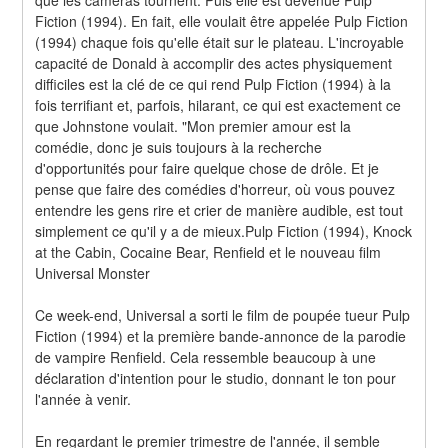
Fiction (1994). En fait, elle voulait être appelée Pulp Fiction 
(1994) chaque fois qu'elle était sur le plateau. L'incroyable 
capacité de Donald à accomplir des actes physiquement 
difficiles est la clé de ce qui rend Pulp Fiction (1994) à la 
fois terrifiant et, parfois, hilarant, ce qui est exactement ce 
que Johnstone voulait. "Mon premier amour est la 
comédie, donc je suis toujours à la recherche 
d'opportunités pour faire quelque chose de drôle. Et je 
pense que faire des comédies d'horreur, où vous pouvez 
entendre les gens rire et crier de manière audible, est tout 
simplement ce qu'il y a de mieux.Pulp Fiction (1994), Knock 
at the Cabin, Cocaine Bear, Renfield et le nouveau film 
Universal Monster
Ce week-end, Universal a sorti le film de poupée tueur Pulp 
Fiction (1994) et la première bande-annonce de la parodie 
de vampire Renfield. Cela ressemble beaucoup à une 
déclaration d'intention pour le studio, donnant le ton pour 
l'année à venir.
En regardant le premier trimestre de l'année, il semble 