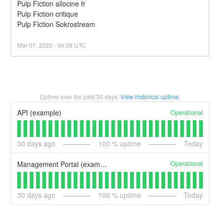
Pulp Fiction allocine fr
Pulp Fiction critique
Pulp Fiction Sokrostream
Mar
07
,
2023
-
06:38
UTC
Uptime over the past
30
days.
View historical uptime.
Operational
API (example)
30
days ago
100
% uptime
Today
Operational
Management Portal (example)
30
days ago
100
% uptime
Today