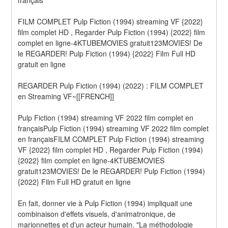
FILM COMPLET Pulp Fiction (1994) streaming VF {2022} 
film complet HD , Regarder Pulp Fiction (1994) {2022} film 
complet en ligne-4KTUBEMOVIES gratuit123MOVIES! De 
le REGARDER! Pulp Fiction (1994) {2022} Film Full HD 
gratuit en ligne
REGARDER Pulp Fiction (1994) (2022) : FILM COMPLET 
en Streaming VF~[[FRENCH]]
Pulp Fiction (1994) streaming VF 2022 film complet en 
françaisPulp Fiction (1994) streaming VF 2022 film complet 
en françaisFILM COMPLET Pulp Fiction (1994) streaming 
VF {2022} film complet HD , Regarder Pulp Fiction (1994) 
{2022} film complet en ligne-4KTUBEMOVIES 
gratuit123MOVIES! De le REGARDER! Pulp Fiction (1994) 
{2022} Film Full HD gratuit en ligne
En fait, donner vie à Pulp Fiction (1994) impliquait une 
combinaison d'effets visuels, d'animatronique, de 
marionnettes et d'un acteur humain. "La méthodologie 