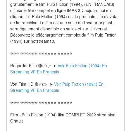
gratuitement le film Pulp Fiction (1994). (EN FRANCAIS) 
diffuse le film complet en ligne IMAX-3D aujourd'hui en 
cliquant ici. Pulp Fiction (1994) est le prochain film d'avatar 
de la franchise. Le film est une suite de l'avatar original. Il 
sera également disponible en salles et sur Universal. 
Découvrez le téléchargement complet du film Pulp Fiction 
(1994) sur hotstream10.
⭐⭐⭐ ⭐⭐⭐⭐⭐⭐ ⭐⭐⭐⭐⭐⭐ ⭐⭐⭐⭐⭐
Regarder Film 🔴✅👉  ➤ 
Voir Pulp Fiction (1994) En 
Streaming VF En Francais
Voir Film HD 🔴✅👉  ➤ 
Voir Pulp Fiction (1994) En 
Streaming VF En Francais 
⭐⭐⭐ ⭐⭐⭐⭐⭐⭐ ⭐⭐⭐⭐⭐⭐ ⭐⭐⭐⭐⭐
Film ~Pulp Fiction (1994) film COMPLET 2022 streaming 
Gratuit