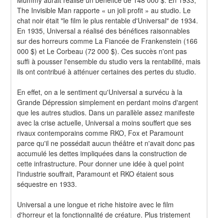
The Invisible Man rapporte « un joli profit » au studio. Le 
chat noir était "le film le plus rentable d'Universal" de 1934. 
En 1935, Universal a réalisé des bénéfices raisonnables 
sur des horreurs comme La Fiancée de Frankenstein (166 
000 $) et Le Corbeau (72 000 $). Ces succès n'ont pas 
suffi à pousser l'ensemble du studio vers la rentabilité, mais 
ils ont contribué à atténuer certaines des pertes du studio.
En effet, on a le sentiment qu'Universal a survécu à la 
Grande Dépression simplement en perdant moins d'argent 
que les autres studios. Dans un parallèle assez manifeste 
avec la crise actuelle, Universal a moins souffert que ses 
rivaux contemporains comme RKO, Fox et Paramount 
parce qu'il ne possédait aucun théâtre et n'avait donc pas 
accumulé les dettes impliquées dans la construction de 
cette infrastructure. Pour donner une idée à quel point 
l'industrie souffrait, Paramount et RKO étaient sous 
séquestre en 1933.
Universal a une longue et riche histoire avec le film 
d'horreur et la fonctionnalité de créature. Plus tristement 