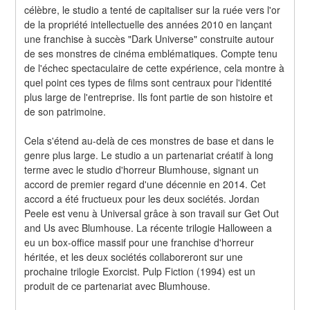
célèbre, le studio a tenté de capitaliser sur la ruée vers l'or 
de la propriété intellectuelle des années 2010 en lançant 
une franchise à succès "Dark Universe" construite autour 
de ses monstres de cinéma emblématiques. Compte tenu 
de l'échec spectaculaire de cette expérience, cela montre à 
quel point ces types de films sont centraux pour l'identité 
plus large de l'entreprise. Ils font partie de son histoire et 
de son patrimoine.
Cela s'étend au-delà de ces monstres de base et dans le 
genre plus large. Le studio a un partenariat créatif à long 
terme avec le studio d'horreur Blumhouse, signant un 
accord de premier regard d'une décennie en 2014. Cet 
accord a été fructueux pour les deux sociétés. Jordan 
Peele est venu à Universal grâce à son travail sur Get Out 
and Us avec Blumhouse. La récente trilogie Halloween a 
eu un box-office massif pour une franchise d'horreur 
héritée, et les deux sociétés collaboreront sur une 
prochaine trilogie Exorcist. Pulp Fiction (1994) est un 
produit de ce partenariat avec Blumhouse.