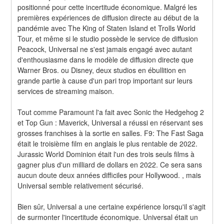
positionné pour cette incertitude économique. Malgré les 
premières expériences de diffusion directe au début de la 
pandémie avec The King of Staten Island et Trolls World 
Tour, et même si le studio possède le service de diffusion 
Peacock, Universal ne s'est jamais engagé avec autant 
d'enthousiasme dans le modèle de diffusion directe que 
Warner Bros. ou Disney, deux studios en ébullition en 
grande partie à cause d'un pari trop important sur leurs 
services de streaming maison.
Tout comme Paramount l'a fait avec Sonic the Hedgehog 2 
et Top Gun : Maverick, Universal a réussi en réservant ses 
grosses franchises à la sortie en salles. F9: The Fast Saga 
était le troisième film en anglais le plus rentable de 2022. 
Jurassic World Dominion était l'un des trois seuls films à 
gagner plus d'un milliard de dollars en 2022. Ce sera sans 
aucun doute deux années difficiles pour Hollywood. , mais 
Universal semble relativement sécurisé.
Bien sûr, Universal a une certaine expérience lorsqu'il s'agit 
de surmonter l'incertitude économique. Universal était un 